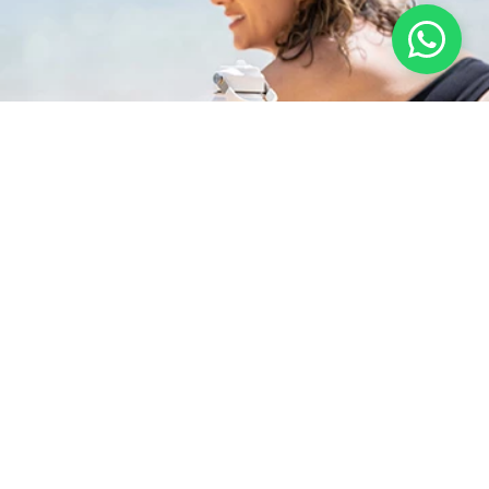
AVALIAÇÕES DOS CLIENTES
Avaliações
Carregando…
Faça login para escrever uma avaliação.