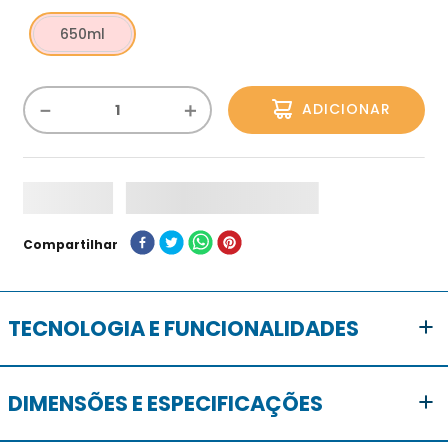
650ml
－
＋
ADICIONAR
Compartilhar
TECNOLOGIA E FUNCIONALIDADES
DIMENSÕES E ESPECIFICAÇÕES