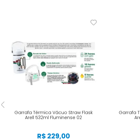
Garrafa Térmica Vácuo Straw Flask
Garrafa T
Arell 532ml Fluminense 02
Ar
R$
229
,
00