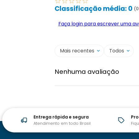
☆
☆
☆
☆
☆
Classificação média: 0
(0
Faça login para escrever uma av
Mais recentes
Todos
Nenhuma avaliação
Entrega rápida e segura
Pr
Atendimento em todo Brasil
Fiq