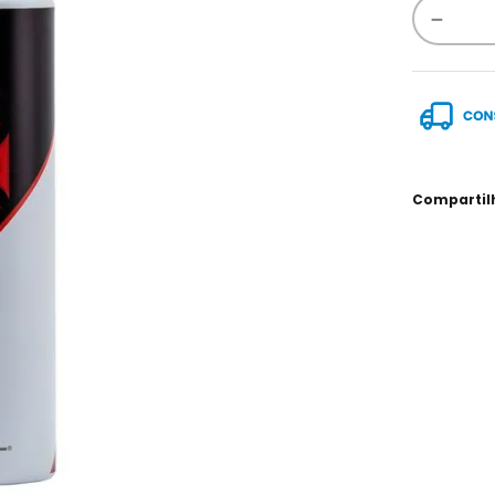
－
Compartil