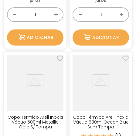
juros
juros
－
＋
－
＋
ADICIONAR
ADICIONAR
Copo Térmico Arell Inox a
Copo Térmico Arell Inox a
Vácuo 500ml Metallic
Vácuo 500ml Ocean Blue
Gold S/ Tampa
Sem Tampa
(
1
)